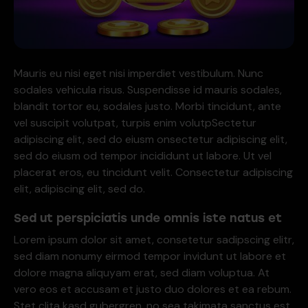
Mauris eu nisi eget nisi imperdiet vestibulum. Nunc
sodales vehicula risus. Suspendisse id mauris sodales,
blandit tortor eu, sodales justo. Morbi tincidunt, ante
vel suscipit volutpat, turpis enim volutpSectetur
adipiscing elit, sed do eiusm onsectetur adipiscing elit,
sed do eiusm od tempor incididunt ut labore. Ut vel
placerat eros, eu tincidunt velit. Consectetur adipiscing
elit, adipiscing elit, sed do.
Sed ut perspiciatis unde omnis iste natus et
Lorem ipsum dolor sit amet, consetetur sadipscing elitr,
sed diam nonumy eirmod tempor invidunt ut labore et
dolore magna aliquyam erat, sed diam voluptua. At
vero eos et accusam et justo duo dolores et ea rebum.
Stet clita kasd gubergren, no sea takimata sanctus est