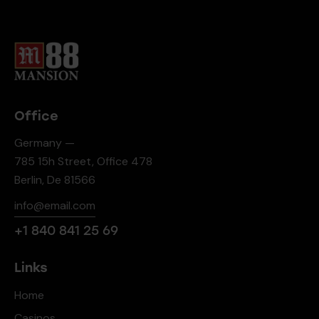
Office
Germany —
785 15h Street, Office 478
Berlin, De 81566
info@email.com
+1 840 841 25 69
Links
Home
Casinos