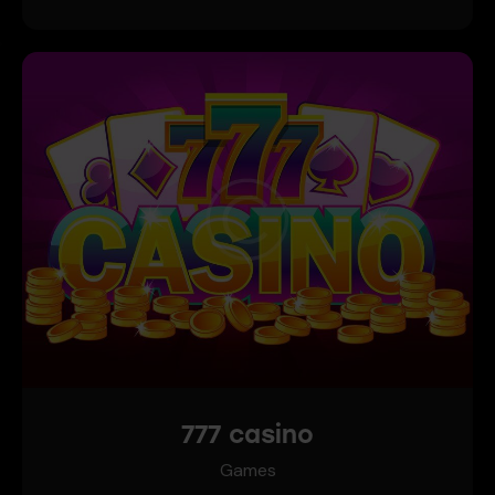
777 casino
Games