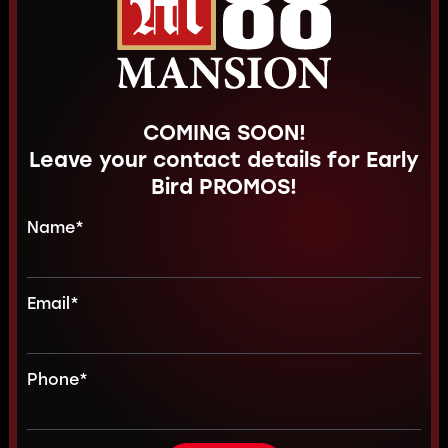
Free spins
Games
Dicta sunt explicabo. Nemo enim ipsam
voluptatem quia voluptas sit aspernaturaut
COMING SOON!
odit aut fugit, sed quia.
Leave your contact details for Early
Bird PROMOS!
Name
*
Email
*
Phone
*