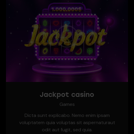
Jackpot casino
Games
Dicta sunt explicabo. Nemo enim ipsam
voluptatem quia voluptas sit aspernaturaut
odit aut fugit, sed quia.