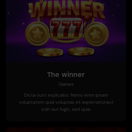
The winner
Games
Dicta sunt explicabo. Nemo enim ipsam
voluptatem quia voluptas sit aspernaturaut
odit aut fugit, sed quia.