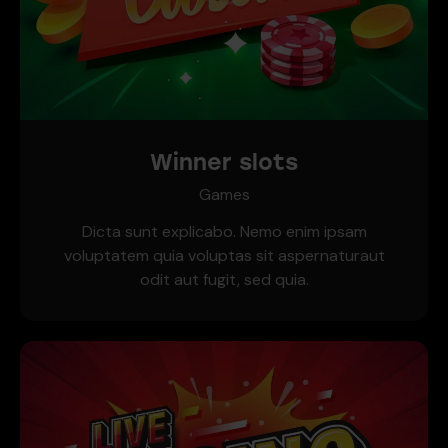
Winner slots
Games
Dicta sunt explicabo. Nemo enim ipsam
voluptatem quia voluptas sit aspernaturaut
odit aut fugit, sed quia.