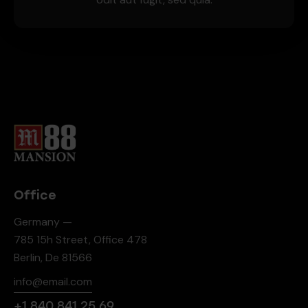
Office
Germany —
785 15h Street, Office 478
Berlin, De 81566
info@email.com
+1 840 841 25 69